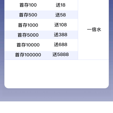
优品聚
发布时间：2026-01-12 阅读
公司公告
行业新闻
产品目录更改通知
产品电子目录下载
IEM生产的钢基铜合金产品是在优质钢材
铜合金)。其具备以下特性：
(1) 相比全铜产品更具有成本优势，满足
(2) 双合金产品结合了铜合金的耐磨性和
(3) 互换性好，型号可以和铜合金产品进